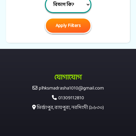
যোগাযোগ
plhksmadrasha1010@gmail.com
01309112810
মির্জাপুর, রায়পুরা, নরসিংদী (১৬৩০)