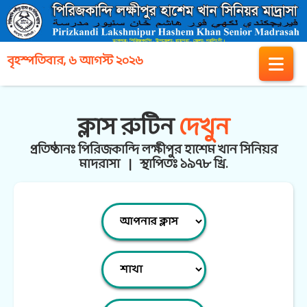
বৃহস্পতিবার, ৬ আগস্ট ২০২৬
ক্লাস রুটিন
দেখুন
প্রতিষ্ঠানঃ পিরিজকান্দি লক্ষীপুর হাশেম খান সিনিয়র
মাদরাসা | স্থাপিতঃ ১৯৭৮ খ্রি.