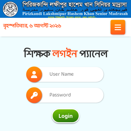
বৃহস্পতিবার, ৬ আগস্ট ২০২৬
শিক্ষক
লগইন
প্যানেল
Login